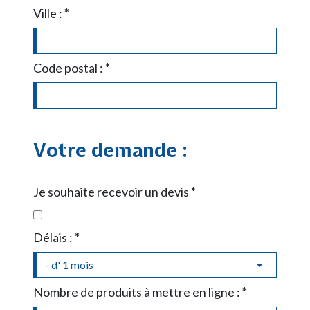
Ville :
*
Code postal :
*
Votre demande :
Je souhaite recevoir un devis
*
Délais :
*
Nombre de produits à mettre en ligne :
*